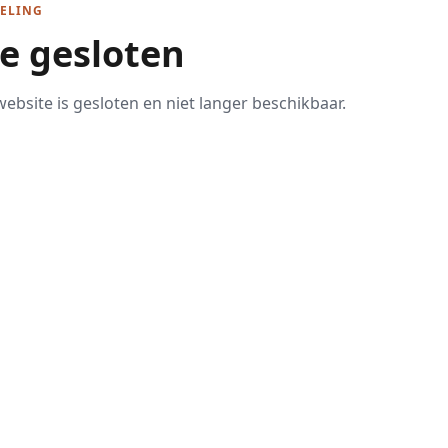
ELING
te gesloten
ebsite is gesloten en niet langer beschikbaar.