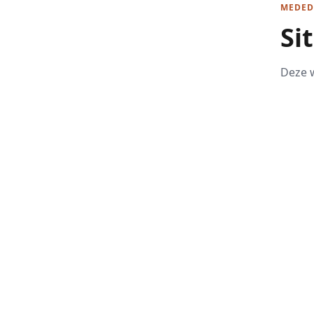
MEDED
Si
Deze w