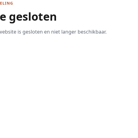
ELING
te gesloten
ebsite is gesloten en niet langer beschikbaar.