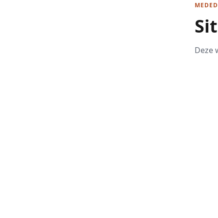
MEDED
Si
Deze w